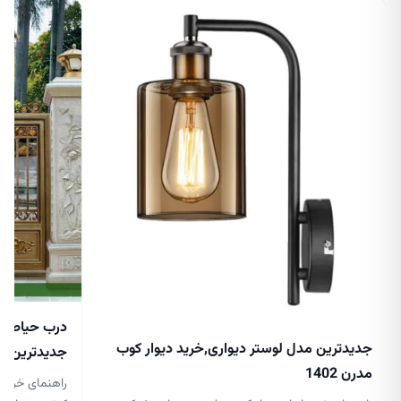
درب حیاط جد
جدیدترین مدل لوستر دیواری,خرید دیوار کوب
جدیدترین مدل 
مدرن 1402
راهنمای خرید 