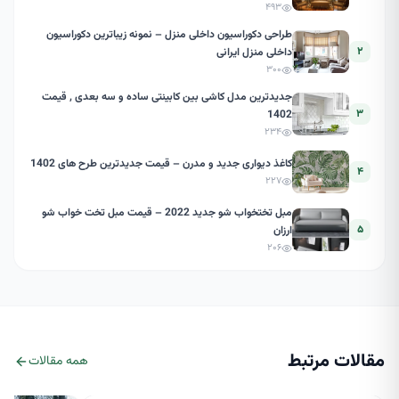
۴۹۳
طراحی دکوراسیون داخلی منزل – نمونه زیباترین دکوراسیون
۲
داخلی منزل ایرانی
۳۰۰
جدیدترین مدل کاشی بین کابینتی ساده و سه بعدی , قیمت
۳
1402
۲۳۴
کاغذ دیواری جدید و مدرن – قیمت جدیدترین طرح های 1402
۴
۲۲۷
مبل تختخواب شو جدید 2022 – قیمت مبل تخت خواب شو
۵
ارزان
۲۰۶
مقالات مرتبط
همه مقالات