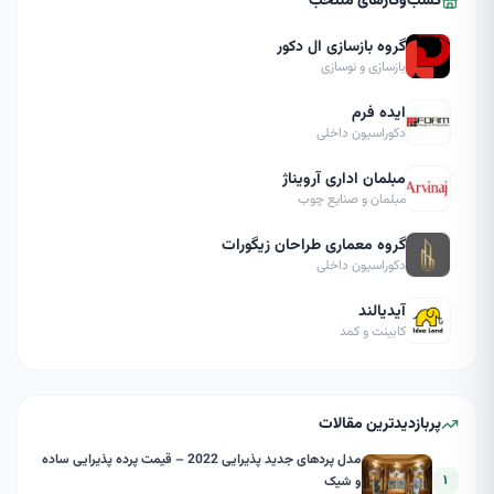
کسب‌وکارهای منتخب
گروه بازسازی ال دکور
بازسازی و نوسازی
ایده فرم
دکوراسیون داخلی
مبلمان اداری آرویناژ
مبلمان و صنایع چوب
گروه معماری طراحان زیگورات
دکوراسیون داخلی
آیدیالند
کابینت و کمد
پربازدیدترین مقالات
مدل پردهای جدید پذیرایی 2022 – قیمت پرده پذیرایی ساده
۱
و شیک