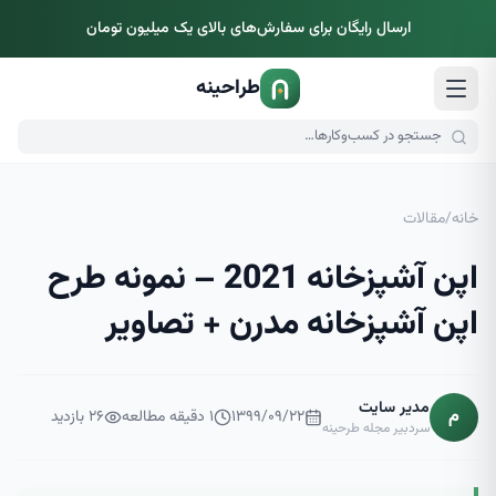
ارسال رایگان برای سفارش‌های بالای یک میلیون تومان
طراحینه
خانه
/
مقالات
اپن آشپزخانه 2021 – نمونه طرح
اپن آشپزخانه مدرن + تصاویر
مدیر سایت
م
۱۳۹۹/۰۹/۲۲
۱
دقیقه مطالعه
۲۶
بازدید
سردبیر مجله طرحینه