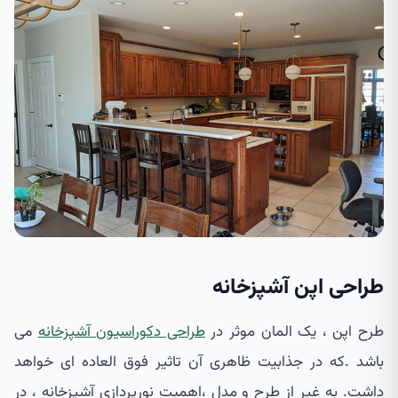
طراحی اپن آشپزخانه
طرح اپن ، یک المان موثر در
طراحی دکوراسیون آشپزخانه
می
باشد .که در جذابیت ظاهری آن تاثیر فوق العاده ای خواهد
داشت. به غیر از طرح و مدل ،اهمیت نورپردازی آشپزخانه ، در