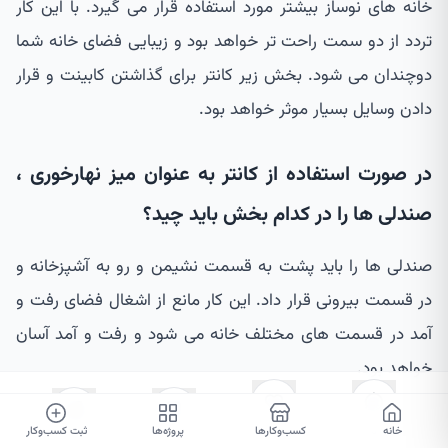
خانه های نوساز بیشتر مورد استفاده قرار می گیرد. با این کار
تردد از دو سمت راحت تر خواهد بود و زیبایی فضای خانه شما
دوچندان می شود. بخش زیر کانتر برای گذاشتن کابینت و قرار
دادن وسایل بسیار موثر خواهد بود.
در صورت استفاده از کانتر به عنوان میز نهارخوری ،
صندلی ها را در کدام بخش باید چید؟
صندلی ها را باید پشت به قسمت نشیمن و رو به آشپزخانه و
در قسمت بیرونی قرار داد. این کار مانع از اشغال فضای رفت و
آمد در قسمت های مختلف خانه می شود و رفت و آمد آسان
خواهد بود.
در تزیین اپن آشپزخانه از چه چیزهایی می توان
خانه
۰
۰
کسب‌وکارها
پروژه‌ها
ثبت کسب‌وکار