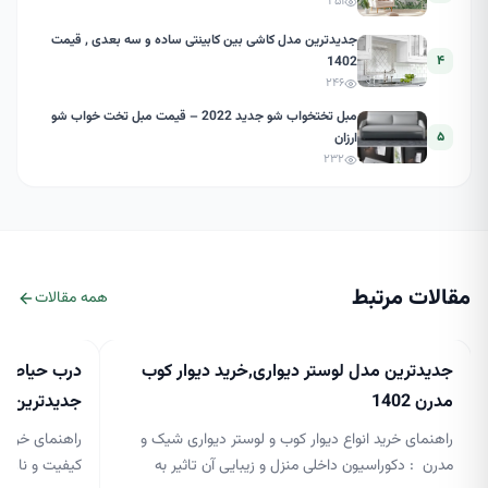
۲۵۱
جدیدترین مدل کاشی بین کابینتی ساده و سه بعدی , قیمت
۴
1402
۲۴۶
مبل تختخواب شو جدید 2022 – قیمت مبل تخت خواب شو
۵
ارزان
۲۳۲
مقالات مرتبط
همه مقالات
جدیدترین مدل لوستر دیواری,خرید دیوار کوب
درب حیاط جد
مدرن 1402
جدیدترین مدل 
راهنمای خرید انواع دیوار کوب و لوستر دیواری شیک و
راهنمای خرید 
مدرن : دکوراسیون داخلی منزل و زیبایی آن تاثیر به
کیفیت و نازلتر