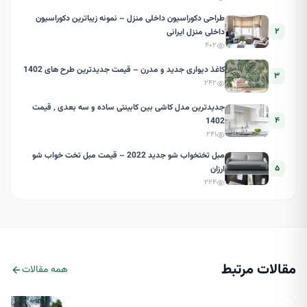
طراحی دکوراسیون داخلی منزل – نمونه زیباترین دکوراسیون
۲
داخلی منزل ایرانی
۴۰۲
کاغذ دیواری جدید و مدرن – قیمت جدیدترین طرح های 1402
۳
۲۴۲
جدیدترین مدل کاشی بین کابینتی ساده و سه بعدی , قیمت
۴
1402
۲۴۱
مبل تختخواب شو جدید 2022 – قیمت مبل تخت خواب شو
۵
ارزان
۲۲۴
مقالات مرتبط
همه مقالات