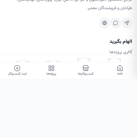
طراحان و فروشندگان معتبر.
الهام بگیرید
گالری پروژه‌ها
کسب‌وکارها
مجله طرحینه
خانه
۰
۰
کسب‌وکارها
پروژه‌ها
ثبت کسب‌وکار
خدمات و متخصصان
خدمات دکوراسیون
نمونه‌کارها
حساب کاربری
ثبت‌نام / ورود