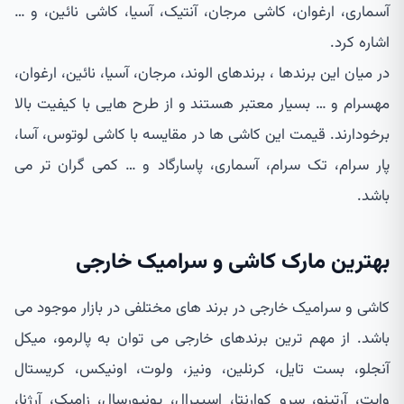
آسماری، ارغوان، کاشی مرجان، آنتیک، آسیا، کاشی نائین، و …
اشاره کرد.
در میان این برندها ، برندهای الوند، مرجان، آسیا، نائین، ارغوان،
مهسرام و … بسیار معتبر هستند و از طرح هایی با کیفیت بالا
برخودارند. قیمت این کاشی ها در مقایسه با کاشی لوتوس، آسا،
پار سرام، تک سرام، آسماری، پاسارگاد و … کمی گران تر می
باشد.
بهترین مارک کاشی و سرامیک خارجی
کاشی و سرامیک خارجی در برند های مختلفی در بازار موجود می
باشد. از مهم ترین برندهای خارجی می توان به پالرمو، میکل
آنجلو، بست تایل، کرنلین، ونیز، ولوت، اونیکس، کریستال
وایت، آرتینو، سرو کوارنتا، اسپیرال، یونیورسال، زامیک، آرژنا،