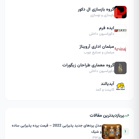
گروه بازسازی ال دکور
بازسازی و نوسازی
ایده فرم
دکوراسیون داخلی
مبلمان اداری آرویناژ
مبلمان و صنایع چوب
گروه معماری طراحان زیگورات
دکوراسیون داخلی
آیدیالند
کابینت و کمد
پربازدیدترین مقالات
مدل پردهای جدید پذیرایی 2022 – قیمت پرده پذیرایی ساده
۱
و شیک
۴۹۳