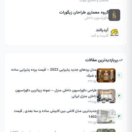
مبلمان و صنایع چوب
گروه معماری طراحان زیگورات
دکوراسیون داخلی
آیدیالند
کابینت و کمد
پربازدیدترین مقالات
مدل پردهای جدید پذیرایی 2022 – قیمت پرده پذیرایی ساده
۱
و شیک
۴۹۳
طراحی دکوراسیون داخلی منزل – نمونه زیباترین دکوراسیون
۲
داخلی منزل ایرانی
۳۹۷
جدیدترین مدل کاشی بین کابینتی ساده و سه بعدی , قیمت
۳
1402
۲۴۰