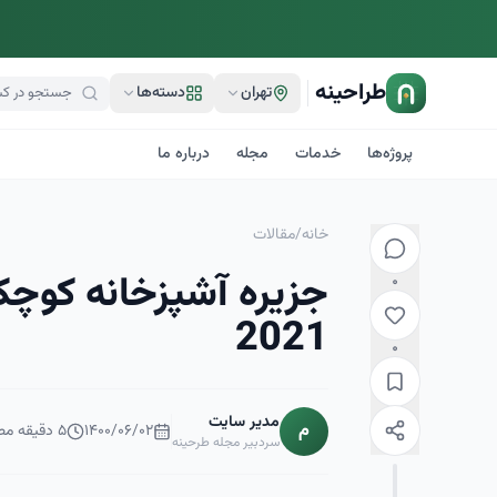
طراحینه
تهران
دسته‌ها
پروژه‌ها
خدمات
مجله
درباره ما
خانه
/
مقالات
جزیره آشپزخانه کوچ
۰
2021
۰
مدیر سایت
م
۱۴۰۰/۰۶/۰۲
۵
دقیقه مط
سردبیر مجله طرحینه