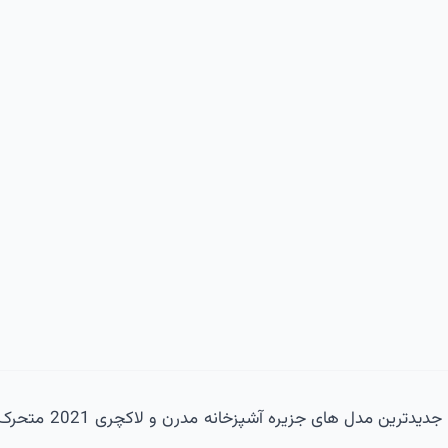
ساده برای آشپزخانه کوچک , جدیدترین مدل های ج