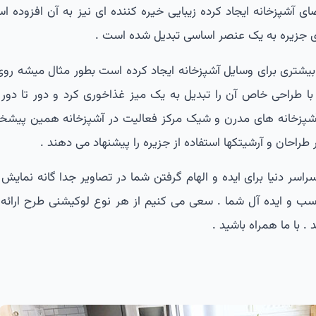
ای آشپزخانه ایجاد کرده زیبایی خیره کننده ای نیز به آن افزوده ا
ی جزیره به یک عنصر اساسی تبدیل شده است .
بیشتری برای وسایل آشپزخانه ایجاد کرده است بطور مثال میشه روی
طراحی خاص آن را تبدیل به یک میز غذاخوری کرد و دور تا دور آن
پزخانه های مدرن و شیک مرکز فعالیت در آشپزخانه همین پیشخوا
 طراحان و آرشیتکها استفاده از جزیره را پیشنهاد می دهند .
راسر دنیا برای ایده و الهام گرفتن شما در تصاویر جدا گانه نمایش
سب و ایده آل شما . سعی می کنیم از هر نوع لوکیشنی طرح ارائه ک
. با ما همراه باشید .