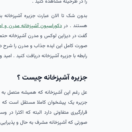
را در طرحینه مشاهده کنید .
بدون شک تا الان عبارت جزیره آشپزخانه به
هستند . در
دکوراسیون آشپزخانه مدرن و ام
گفت در دیزاین لوکس و مدرن آشپزخانه حتما 
صورت کامل این ایده جذاب و مدرن را شرح ده
رابطه با جزیره آشپزخانه دریافت کنید . امید و
جزیره آشپزخانه چیست ؟
عل رغم اپن آشپزخانه که همیشه متصل به د
جزیره یک پیشخوان کاملا مستقل است که ا
قرارگیری متفاوتی دارد البته که اکثرا در و
صورتی که آشپزخانه مشرف به حال و پذیرایی ن