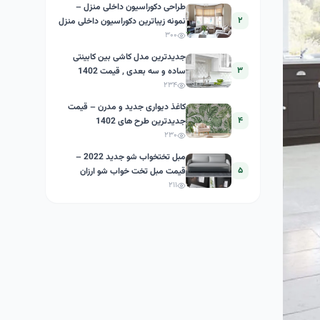
طراحی دکوراسیون داخلی منزل –
۲
نمونه زیباترین دکوراسیون داخلی منزل
ایرانی
۳۰۰
جدیدترین مدل کاشی بین کابینتی
۳
ساده و سه بعدی , قیمت 1402
۲۳۴
کاغذ دیواری جدید و مدرن – قیمت
۴
جدیدترین طرح های 1402
۲۳۰
مبل تختخواب شو جدید 2022 –
۵
قیمت مبل تخت خواب شو ارزان
۲۱۱