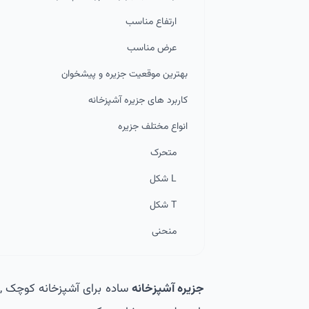
ارتفاع مناسب
عرض مناسب
بهترین موقعیت جزیره و پیشخوان
کاربرد های جزیره آشپزخانه
انواع مختلف جزیره
متحرک
L شکل
T شکل
منحنی
جزیره آشپزخانه