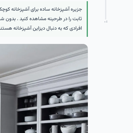
ثابت را در طرحینه مشاهده کنید . بدون شک
۰
٪
افرادی که به دنبال دیزاین آشپزخانه هستند