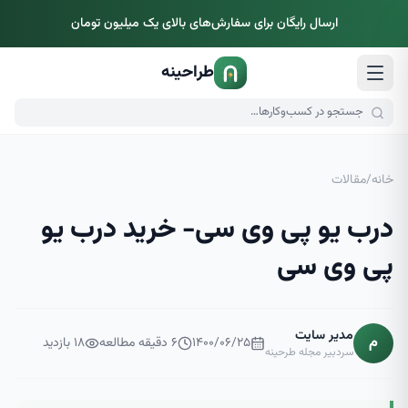
ارسال رایگان برای سفارش‌های بالای یک میلیون تومان
طراحینه
خانه
/
مقالات
درب یو پی وی سی- خرید درب یو
پی وی سی
مدیر سایت
م
۱۴۰۰/۰۶/۲۵
۶
دقیقه مطالعه
۱۸
بازدید
سردبیر مجله طرحینه