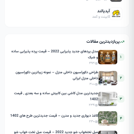
آیدیالند
کابینت و کمد
پربازدیدترین مقالات
مدل پردهای جدید پذیرایی 2022 – قیمت پرده پذیرایی ساده
۱
و شیک
۴۹۳
طراحی دکوراسیون داخلی منزل – نمونه زیباترین دکوراسیون
۲
داخلی منزل ایرانی
۳۰۰
جدیدترین مدل کاشی بین کابینتی ساده و سه بعدی , قیمت
۳
1402
۲۳۴
کاغذ دیواری جدید و مدرن – قیمت جدیدترین طرح های 1402
۴
۲۳۰
مبل تختخواب شو جدید 2022 – قیمت مبل تخت خواب شو