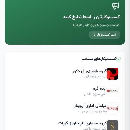
کسب‌وکارتان را اینجا تبلیغ کنید
دیده‌شدن میان هزاران کاربر طرحینه
ثبت کسب‌وکار
کسب‌وکارهای منتخب
گروه بازسازی ال دکور
بازسازی و نوسازی
ایده فرم
دکوراسیون داخلی
مبلمان اداری آرویناژ
مبلمان و صنایع چوب
گروه معماری طراحان زیگورات
دکوراسیون داخلی