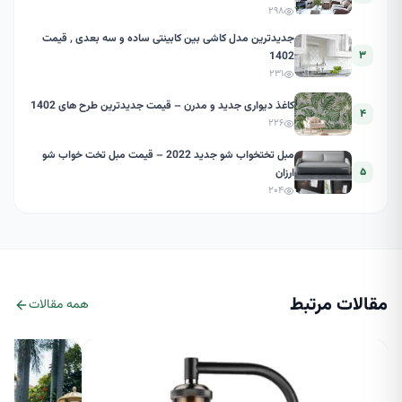
۲۹۸
جدیدترین مدل کاشی بین کابینتی ساده و سه بعدی , قیمت
۳
1402
۲۳۱
کاغذ دیواری جدید و مدرن – قیمت جدیدترین طرح های 1402
۴
۲۲۶
مبل تختخواب شو جدید 2022 – قیمت مبل تخت خواب شو
۵
ارزان
۲۰۴
مقالات مرتبط
همه مقالات