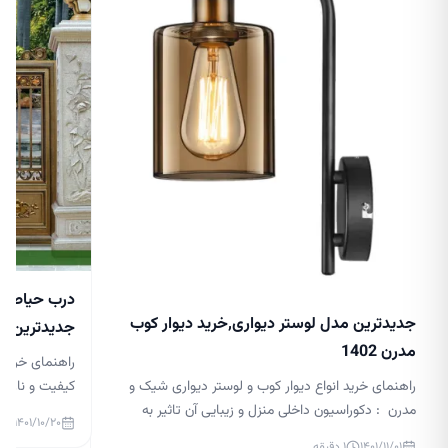
درب حیاط جد
جدیدترین مدل لوستر دیواری,خرید دیوار کوب
جدیدترین مدل 
مدرن 1402
راهنمای خرید 
راهنمای خرید انواع دیوار کوب و لوستر دیواری شیک و
کیفیت و نازلتر
مدرن : دکوراسیون داخلی منزل و زیبایی آن تاثیر به
درب حیاط لاکچر
۱۴۰۱/۱۰/۲۰
سزایی در آرامش افراد آن دارد. نورپردازی در دکوراسیون
گذار بر زیبایی
۱۴۰۱/۱۱/۰۱
۱
دقیقه