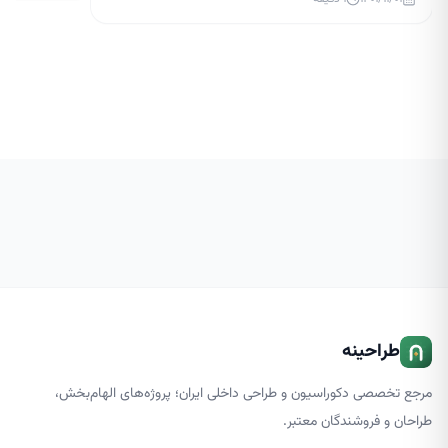
داخلی بسیار مهم است و می تواند زیبایی منزل شما را
ساختمان و قس
چند برابر کند. در حال حاضر، لوسترها یکی از ابزارهای
بالایی داشته ب
اصلی نورپردازی هستند و طراحان […]
طراحینه
مرجع تخصصی دکوراسیون و طراحی داخلی ایران؛ پروژه‌های الهام‌بخش،
طراحان و فروشندگان معتبر.