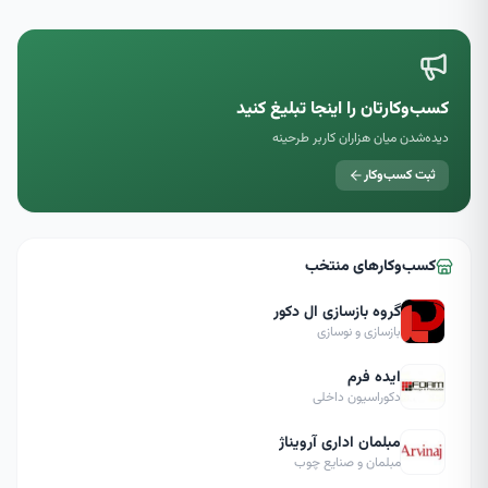
کسب‌وکارتان را اینجا تبلیغ کنید
دیده‌شدن میان هزاران کاربر طرحینه
ثبت کسب‌وکار
کسب‌وکارهای منتخب
گروه بازسازی ال دکور
بازسازی و نوسازی
ایده فرم
دکوراسیون داخلی
مبلمان اداری آرویناژ
مبلمان و صنایع چوب