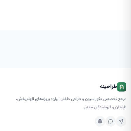
اصلی نورپردازی هستند و طراحان […]
بالایی داشته ب
طراحینه
مرجع تخصصی دکوراسیون و طراحی داخلی ایران؛ پروژه‌های الهام‌بخش،
طراحان و فروشندگان معتبر.