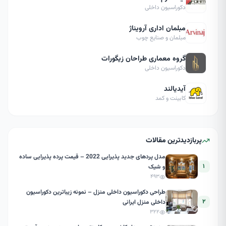
دکوراسیون داخلی
مبلمان اداری آرویناژ
مبلمان و صنایع چوب
گروه معماری طراحان زیگورات
دکوراسیون داخلی
آیدیالند
کابینت و کمد
پربازدیدترین مقالات
مدل پردهای جدید پذیرایی 2022 – قیمت پرده پذیرایی ساده
۱
و شیک
۴۹۳
طراحی دکوراسیون داخلی منزل – نمونه زیباترین دکوراسیون
۲
داخلی منزل ایرانی
۳۲۲