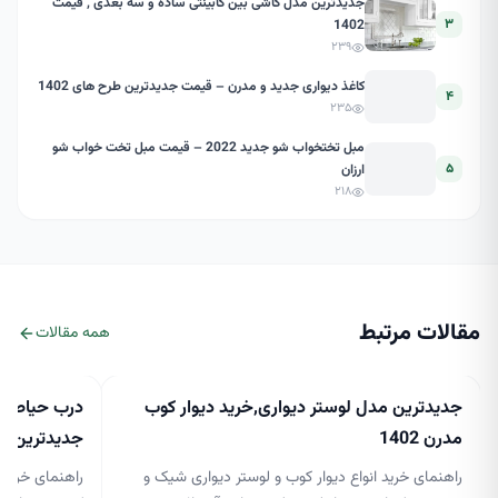
جدیدترین مدل کاشی بین کابینتی ساده و سه بعدی , قیمت
۳
1402
۲۳۹
کاغذ دیواری جدید و مدرن – قیمت جدیدترین طرح های 1402
۴
۲۳۵
مبل تختخواب شو جدید 2022 – قیمت مبل تخت خواب شو
۵
ارزان
۲۱۸
مقالات مرتبط
همه مقالات
جدیدترین مدل لوستر دیواری,خرید دیوار کوب
درب حیاط جد
مدرن 1402
جدیدترین مدل 
راهنمای خرید انواع دیوار کوب و لوستر دیواری شیک و
راهنمای خرید 