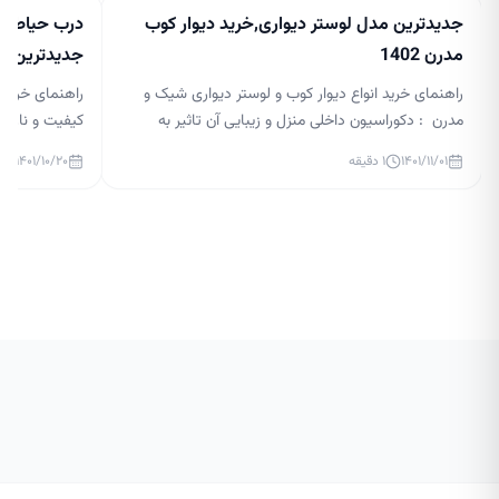
جدیدترین مدل لوستر دیواری,خرید دیوار کوب
درب حیاط جد
مدرن 1402
جدیدترین مدل 
راهنمای خرید انواع دیوار کوب و لوستر دیواری شیک و
راهنمای خرید 
مدرن : دکوراسیون داخلی منزل و زیبایی آن تاثیر به
کیفیت و نازلتر
سزایی در آرامش افراد آن دارد. نورپردازی در دکوراسیون
درب حیاط لاکچر
۱۴۰۱/۱۱/۰۱
۱
دقیقه
۱۴۰۱/۱۰/۲۰
داخلی بسیار مهم است و می تواند زیبایی منزل شما را
گذار بر زیبایی
چند برابر کند. در حال حاضر، لوسترها یکی از ابزارهای
ساختمان و قس
اصلی نورپردازی هستند و طراحان […]
بالایی داشته ب