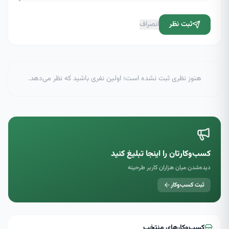
ثبت نظر
انصراف
هنوز نظری ثبت نشده است؛ اولین نفری باشید که نظر می‌دهد.
کسب‌وکارتان را اینجا تبلیغ کنید
دیده‌شدن میان هزاران کاربر طرحینه
ثبت کسب‌وکار
کسب‌وکارهای منتخب