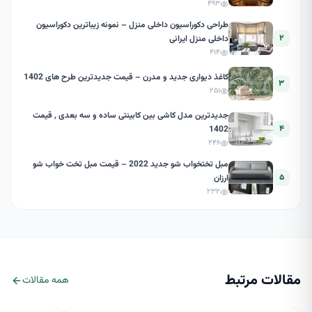
۴۹۳
طراحی دکوراسیون داخلی منزل – نمونه زیباترین دکوراسیون
۲
داخلی منزل ایرانی
۴۱۴
کاغذ دیواری جدید و مدرن – قیمت جدیدترین طرح های 1402
۳
۲۵۱
جدیدترین مدل کاشی بین کابینتی ساده و سه بعدی , قیمت
۴
1402
۲۴۶
مبل تختخواب شو جدید 2022 – قیمت مبل تخت خواب شو
۵
ارزان
۲۳۲
مقالات مرتبط
همه مقالات