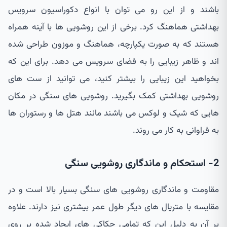
باشند و از این رو می توان با انواع دکوراسیون سرویس
بهداشتی هماهنگ کرد. برخی از این روشویی ها با آینه همراه
هستند که به صورت یکپارچه، هماهنگ و موزون طراحی شده
اند و ظاهر زیبایی را به فضای سرویس می دهد. برای این که
بخواهید این زیبایی را بیشتر کنید، می توانید از ست های
روشویی بهداشتی کمک بگیرید. روشویی های سنگی در مکان
هایی که شیک و لوکس می باشند مانند هتل ها و رستوران ها
به فراوانی به کار می روند.
2- استحکام و ماندگاری روشویی سنگی
مقاومت و ماندگاری روشویی های سنگی بسیار بالا است و در
مقایسه با متریال های دیگر طول عمر بیشتری نیز دارند. علاوه
بر آن به دلیل این که تمامی حکاکی های ایجاد شده بر روی