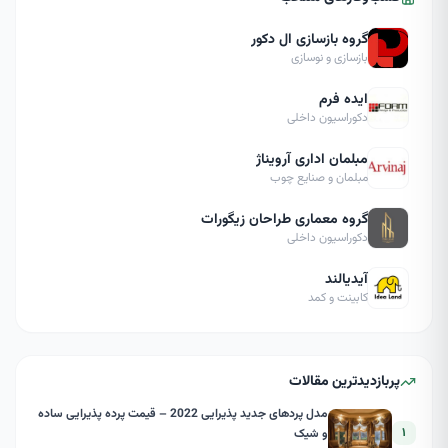
گروه بازسازی ال دکور
بازسازی و نوسازی
ایده فرم
دکوراسیون داخلی
مبلمان اداری آرویناژ
مبلمان و صنایع چوب
گروه معماری طراحان زیگورات
دکوراسیون داخلی
آیدیالند
کابینت و کمد
پربازدیدترین مقالات
مدل پردهای جدید پذیرایی 2022 – قیمت پرده پذیرایی ساده
۱
و شیک