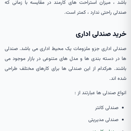
باشد ، میزان استراحت های کارمند در مقایسه با زمانی که
صندلی راحتی ندارد ، کمتر است.
خرید صندلی اداری
صندلی اداری جزو ملزومات یک محیط اداری می باشد. صندلی
ها در دسته بندی ها و مدل های متنوعی در بازار موجود می
باشند. هرکدام از این صندلی ها برای کارهای مختلف طراحی
شده اند.
انواع صندلی ها عبارتند از :
صندلی کانتر
صندلی مدیریتی