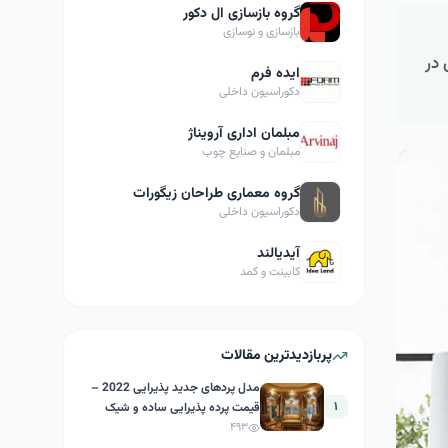
گروه بازسازی ال دکور
بازسازی و نوسازی
 در
ایده فرم
دکوراسیون داخلی
مبلمان اداری آرویناژ
مبلمان و صنایع چوب
گروه معماری طراحان زیگورات
دکوراسیون داخلی
آیدیالند
کابینت و کمد
پربازدیدترین مقالات
مدل پردهای جدید پذیرایی 2022 –
۱
قیمت پرده پذیرایی ساده و شیک
۴۹۳