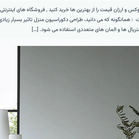
س و ارزان قیمت را از بهترین ها خرید کنید , فروشگاه های اینترنتی
 همانگونه که می دانید، طراحی دکوراسیون منزل تاثیر بسیار زیادی
متریال ها و المان های متعددی استفاده می شود. […]