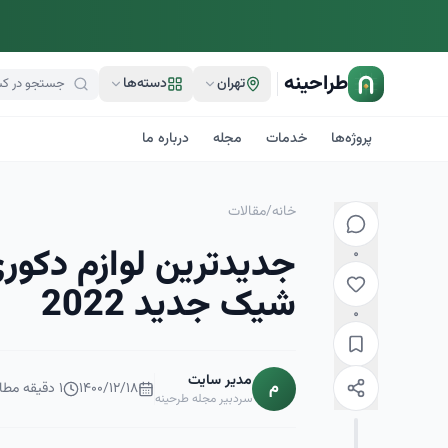
طراحینه
تهران
دسته‌ها
پروژه‌ها
خدمات
مجله
درباره ما
خانه
/
مقالات
جدیدترین لوازم دکو
۰
شیک جدید 2022
۰
مدیر سایت
م
۱۴۰۰/۱۲/۱۸
۱
دقیقه مطا
سردبیر مجله طرحینه