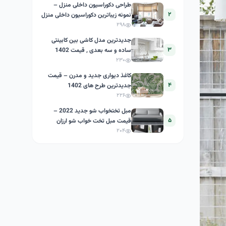
طراحی دکوراسیون داخلی منزل –
۲
نمونه زیباترین دکوراسیون داخلی منزل
ایرانی
۲۹۸
جدیدترین مدل کاشی بین کابینتی
۳
ساده و سه بعدی , قیمت 1402
۲۳۰
کاغذ دیواری جدید و مدرن – قیمت
۴
جدیدترین طرح های 1402
۲۲۶
مبل تختخواب شو جدید 2022 –
۵
قیمت مبل تخت خواب شو ارزان
۲۰۴