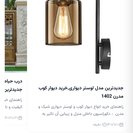
درب حیاط جد
جدیدترین مدل لوستر دیواری,خرید دیوار کوب
جدیدترین مدل 
مدرن 1402
راهنمای خرید 
راهنمای خرید انواع دیوار کوب و لوستر دیواری شیک و
کیفیت و نازلتر
مدرن : دکوراسیون داخلی منزل و زیبایی آن تاثیر به
درب حیاط لاکچر
۱۴۰۱/۱۰/۲۰
سزایی در آرامش افراد آن دارد. نورپردازی در دکوراسیون
گذار بر زیبایی
۱۴۰۱/۱۱/۰۱
۱
دقیقه
داخلی بسیار مهم است و می تواند زیبایی منزل شما را
ساختمان و قس