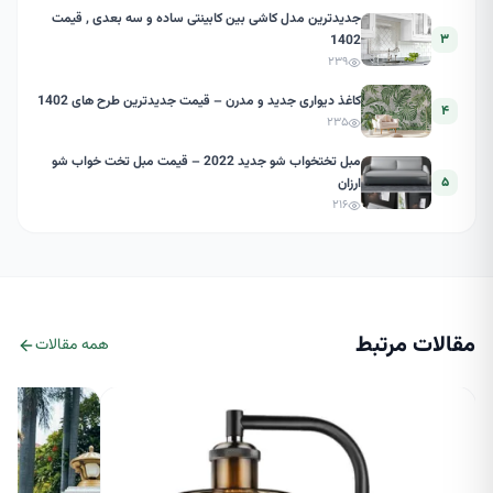
جدیدترین مدل کاشی بین کابینتی ساده و سه بعدی , قیمت
۳
1402
۲۳۹
کاغذ دیواری جدید و مدرن – قیمت جدیدترین طرح های 1402
۴
۲۳۵
مبل تختخواب شو جدید 2022 – قیمت مبل تخت خواب شو
۵
ارزان
۲۱۶
مقالات مرتبط
همه مقالات