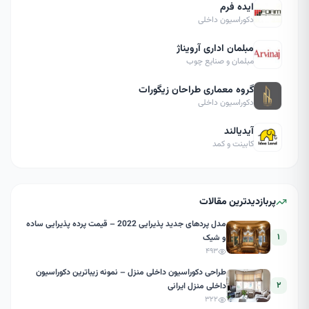
ایده فرم
دکوراسیون داخلی
مبلمان اداری آرویناژ
مبلمان و صنایع چوب
گروه معماری طراحان زیگورات
دکوراسیون داخلی
آیدیالند
کابینت و کمد
پربازدیدترین مقالات
مدل پردهای جدید پذیرایی 2022 – قیمت پرده پذیرایی ساده
۱
و شیک
۴۹۳
طراحی دکوراسیون داخلی منزل – نمونه زیباترین دکوراسیون
۲
داخلی منزل ایرانی
۳۲۲