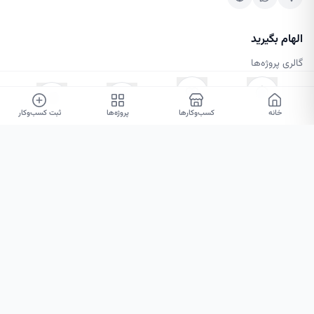
الهام بگیرید
گالری پروژه‌ها
کسب‌وکارها
مجله طرحینه
خانه
۰
۰
کسب‌وکارها
پروژه‌ها
ثبت کسب‌وکار
خدمات و متخصصان
خدمات دکوراسیون
نمونه‌کارها
حساب کاربری
ثبت‌نام / ورود
ثبت کسب‌وکار