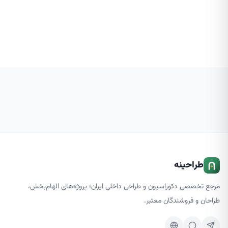
چند برابر کند. در حال حاضر، لوسترها یکی از ابزارهای
بالایی داشته ب
اصلی نورپردازی هستند و طراحان […]
طراحینه
مرجع تخصصی دکوراسیون و طراحی داخلی ایران؛ پروژه‌های الهام‌بخش،
طراحان و فروشندگان معتبر.