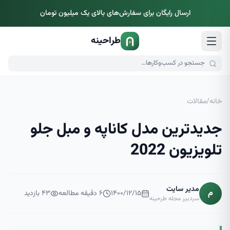
ارسال رایگان برای سفارش‌های بالای یک میلیون تومان
طراحینه
خانه
/
مقالات
جدیدترین مدل کاناپه و مبل جلو
تلویزیون 2022
مدیر سایت
م
۱۴۰۰/۱۲/۱۵
۶
دقیقه مطالعه
۴۳
بازدید
سردبیر مجله طرحینه