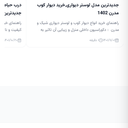
جدیدترین مدل لوستر دیواری,خرید دیوار کوب
درب حیاط جد
مدرن 1402
جدیدترین مدل 
راهنمای خرید انواع دیوار کوب و لوستر دیواری شیک و
راهنمای خرید 
مدرن : دکوراسیون داخلی منزل و زیبایی آن تاثیر به
کیفیت و نازلتر
سزایی در آرامش افراد آن دارد. نورپردازی در دکوراسیون
درب حیاط لاکچر
۱۴۰۱/۱۱/۰۱
۱
دقیقه
۱۴۰۱/۱۰/۲۰
داخلی بسیار مهم است و می تواند زیبایی منزل شما را
گذار بر زیبایی
چند برابر کند. در حال حاضر، لوسترها یکی از ابزارهای
ساختمان و قس
اصلی نورپردازی هستند و طراحان […]
بالایی داشته ب