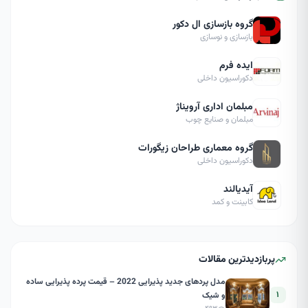
گروه بازسازی ال دکور
بازسازی و نوسازی
ایده فرم
دکوراسیون داخلی
مبلمان اداری آرویناژ
مبلمان و صنایع چوب
گروه معماری طراحان زیگورات
دکوراسیون داخلی
آیدیالند
کابینت و کمد
پربازدیدترین مقالات
مدل پردهای جدید پذیرایی 2022 – قیمت پرده پذیرایی ساده
۱
و شیک