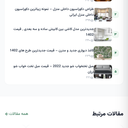
۴۹۳
طراحی دکوراسیون داخلی منزل – نمونه زیباترین دکوراسیون
۲
داخلی منزل ایرانی
۳۹۹
جدیدترین مدل کاشی بین کابینتی ساده و سه بعدی , قیمت
۳
1402
۲۴۰
کاغذ دیواری جدید و مدرن – قیمت جدیدترین طرح های 1402
۴
۲۳۹
مبل تختخواب شو جدید 2022 – قیمت مبل تخت خواب شو
۵
ارزان
۲۲۱
مقالات مرتبط
همه مقالات