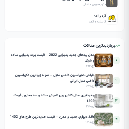
دکوراسیون داخلی
آیدیالند
کابینت و کمد
پربازدیدترین مقالات
مدل پردهای جدید پذیرایی 2022 – قیمت پرده پذیرایی ساده
۱
و شیک
۴۹۳
طراحی دکوراسیون داخلی منزل – نمونه زیباترین دکوراسیون
۲
داخلی منزل ایرانی
۳۹۷
جدیدترین مدل کاشی بین کابینتی ساده و سه بعدی , قیمت
۳
1402
۲۴۰
کاغذ دیواری جدید و مدرن – قیمت جدیدترین طرح های 1402
۴
۲۳۸