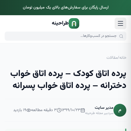
ارسال رایگان برای سفارش‌های بالای یک میلیون تومان
طراحینه
خانه
/
مقالات
پرده اتاق کودک – پرده اتاق خواب
دخترانه – پرده اتاق خواب پسرانه
مدیر سایت
م
۱۳۹۹/۱۰/۲۳
۳
دقیقه مطالعه
۱۹
بازدید
سردبیر مجله طرحینه