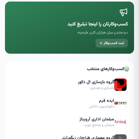
کسب‌وکارتان را اینجا تبلیغ کنید
دیده‌شدن میان هزاران کاربر طرحینه
ثبت کسب‌وکار
کسب‌وکارهای منتخب
گروه بازسازی ال دکور
بازسازی و نوسازی
ایده فرم
دکوراسیون داخلی
مبلمان اداری آرویناژ
مبلمان و صنایع چوب
گروه معماری طراحان زیگورات