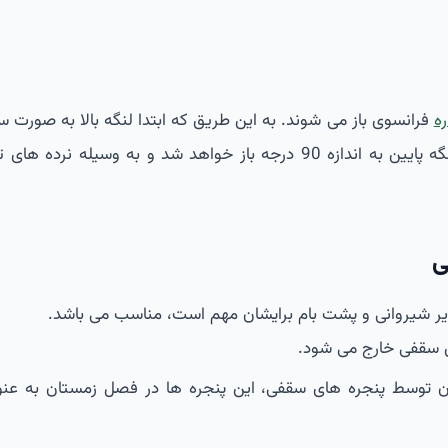
ه
فرانسوی باز می شوند. به این طریق که ابتدا لنگه بالا به صورت سا
و به طرف بیرون باز می شود و بعد از آن لنگه پایین به اندازه 90 درجه باز خواهد شد و به وسیله نر
ی
زیر شیروانی و پشت بام برایشان مهم است، مناسب می باشد.
ی سقفی خارج می شود.
ن توسط پنجره های سقفی، این پنجره ها در فصل زمستان به عنو