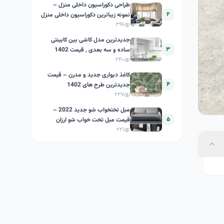
طراحی دکوراسیون داخلی منزل –
۲
نمونه زیباترین دکوراسیون داخلی منزل
ایرانی
۳۹۶
جدیدترین مدل کاشی بین کابینتی
۳
ساده و سه بعدی , قیمت 1402
۲۴۰
کاغذ دیواری جدید و مدرن – قیمت
۴
جدیدترین طرح های 1402
۲۳۷
مبل تختخواب شو جدید 2022 –
۵
قیمت مبل تخت خواب شو ارزان
۲۲۱