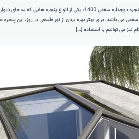
پنجره دوجداره سقفی – جدیدترین قیمت پنجره دوجداره سقفی 1400: یکی از انواع پنجره هایی که به جای دیو
 می باشد. برای بهتر بهره بردن از نور طبیعی در روز، این پنجره ه
یز می توانیم با استفاده […]