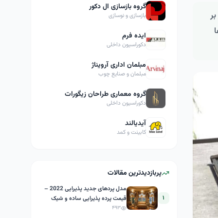
گروه بازسازی ال دکور
ار بر
بازسازی و نوسازی
ا
ایده فرم
دکوراسیون داخلی
مبلمان اداری آرویناژ
مبلمان و صنایع چوب
گروه معماری طراحان زیگورات
دکوراسیون داخلی
آیدیالند
کابینت و کمد
پربازدیدترین مقالات
مدل پردهای جدید پذیرایی 2022 –
۱
قیمت پرده پذیرایی ساده و شیک
۴۹۳