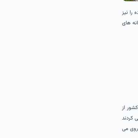
 را نیز
انه های
شور از
 کردند
 روی می