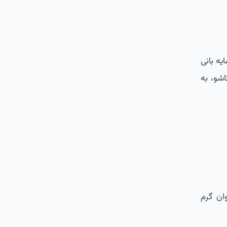
یه بانی
ده های تاشو، به
ان گرم