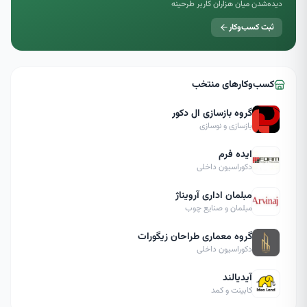
دیده‌شدن میان هزاران کاربر طرحینه
ثبت کسب‌وکار
کسب‌وکارهای منتخب
گروه بازسازی ال دکور
بازسازی و نوسازی
ایده فرم
دکوراسیون داخلی
مبلمان اداری آرویناژ
مبلمان و صنایع چوب
گروه معماری طراحان زیگورات
دکوراسیون داخلی
آیدیالند
کابینت و کمد