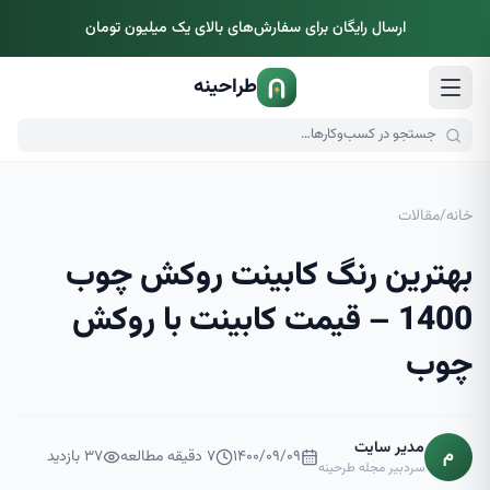
ارسال رایگان برای سفارش‌های بالای یک میلیون تومان
طراحینه
خانه
/
مقالات
بهترین رنگ کابینت روکش چوب
1400 – قیمت کابینت با روکش
چوب
مدیر سایت
م
۱۴۰۰/۰۹/۰۹
۷
دقیقه مطالعه
۳۷
بازدید
سردبیر مجله طرحینه