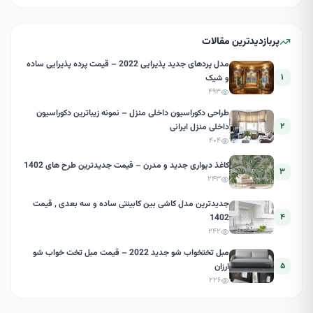
پربازدیدترین مقالات
مدل پردهای جدید پذیرایی 2022 – قیمت پرده پذیرایی ساده
۱
و شیک
۴۹۳
طراحی دکوراسیون داخلی منزل – نمونه زیباترین دکوراسیون
۲
داخلی منزل ایرانی
۴۰۴
کاغذ دیواری جدید و مدرن – قیمت جدیدترین طرح های 1402
۳
۲۴۳
جدیدترین مدل کاشی بین کابینتی ساده و سه بعدی , قیمت
۴
1402
۲۴۲
مبل تختخواب شو جدید 2022 – قیمت مبل تخت خواب شو
۵
ارزان
۲۲۶