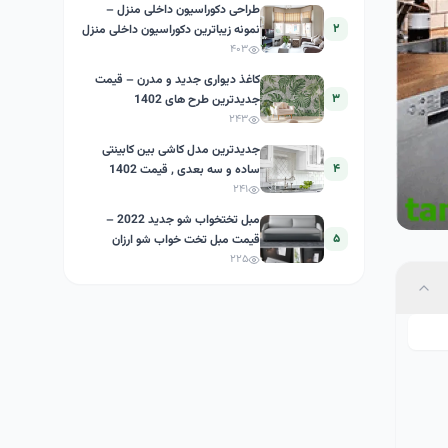
طراحی دکوراسیون داخلی منزل –
۲
نمونه زیباترین دکوراسیون داخلی منزل
ایرانی
۴۰۳
کاغذ دیواری جدید و مدرن – قیمت
۳
جدیدترین طرح های 1402
۲۴۳
جدیدترین مدل کاشی بین کابینتی
۴
ساده و سه بعدی , قیمت 1402
۲۴۱
مبل تختخواب شو جدید 2022 –
۵
قیمت مبل تخت خواب شو ارزان
۲۲۵