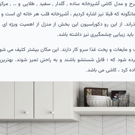
 و مدل کاشی آشپزخانه ساده , گلدار , سفید , طلایی و … , مرک
نگونه که قبلا نیز اشاره کردیم ، آشپزخانه قلب هر خانه ای است و 
راند. از این رو دکوراسیون این بخش از منزل از اهمیت ویژه ای بر
باید زیبایی چشمگیری نیز داشته باشد.
آب و مایعات و پخت غذا سرو کار دارند. این مکان بیشتر کثیف می شود
برده شود که ؛ قابل شستشو باشند و به راحتی تمیز شوند. بهترین 
ده کرد ، کاشی می باشد.