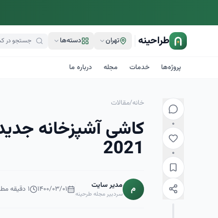
طراحینه
تهران
دسته‌ها
پروژه‌ها
خدمات
مجله
درباره ما
خانه
/
مقالات
کاشی آشپزخانه جدید
۰
2021
۰
مدیر سایت
م
۱۴۰۰/۰۳/۰۱
۱
دقیقه مطا
سردبیر مجله طرحینه