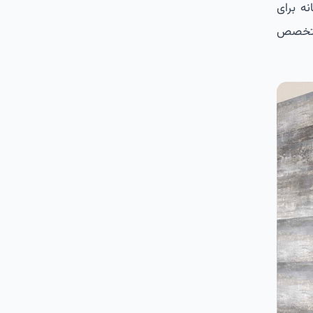
نه برای
 متخصص