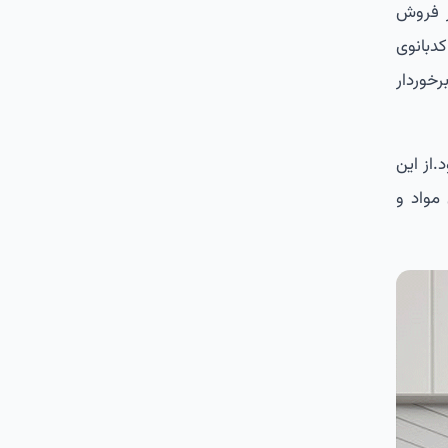
ز فروش
کدبانوی
خوردار
.از این
مواد و