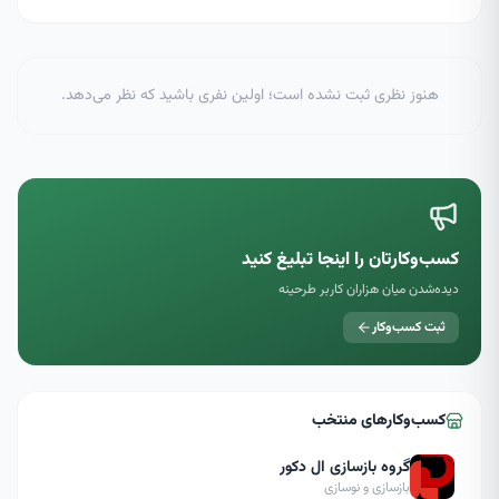
هنوز نظری ثبت نشده است؛ اولین نفری باشید که نظر می‌دهد.
کسب‌وکارتان را اینجا تبلیغ کنید
دیده‌شدن میان هزاران کاربر طرحینه
ثبت کسب‌وکار
کسب‌وکارهای منتخب
گروه بازسازی ال دکور
بازسازی و نوسازی