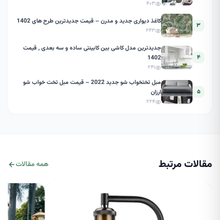
۴۰۳
کاغذ دیواری جدید و مدرن – قیمت جدیدترین طرح های 1402
۳
۲۴۳
جدیدترین مدل کاشی بین کابینتی ساده و سه بعدی , قیمت
۴
1402
۲۴۱
مبل تختخواب شو جدید 2022 – قیمت مبل تخت خواب شو
۵
ارزان
۲۲۴
مقالات مرتبط
همه مقالات