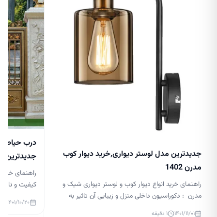
درب حیاط جد
جدیدترین مدل لوستر دیواری,خرید دیوار کوب
جدیدترین مدل 
مدرن 1402
راهنمای خرید 
راهنمای خرید انواع دیوار کوب و لوستر دیواری شیک و
کیفیت و نازلتر
مدرن : دکوراسیون داخلی منزل و زیبایی آن تاثیر به
درب حیاط لاکچر
۱۴۰۱/۱۰/۲۰
سزایی در آرامش افراد آن دارد. نورپردازی در دکوراسیون
گذار بر زیبایی
۱۴۰۱/۱۱/۰۱
۱
دقیقه