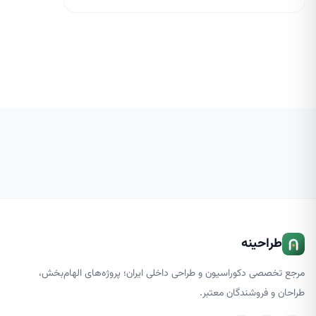
داخلی بسیار مهم است و می تواند زیبایی منزل شما را
ساختمان و قس
چند برابر کند. در حال حاضر، لوسترها یکی از ابزارهای
بالایی داشته ب
اصلی نورپردازی هستند و طراحان […]
طراحینه
مرجع تخصصی دکوراسیون و طراحی داخلی ایران؛ پروژه‌های الهام‌بخش،
طراحان و فروشندگان معتبر.