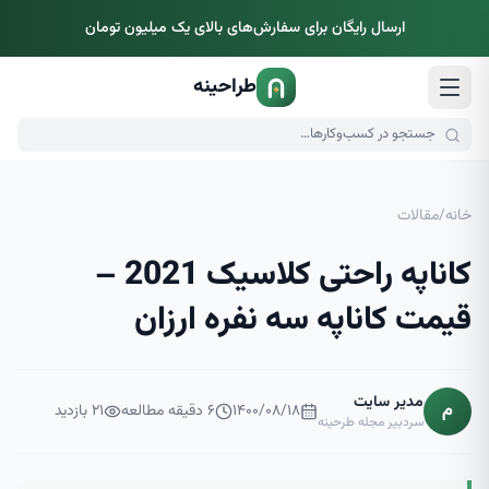
ارسال رایگان برای سفارش‌های بالای یک میلیون تومان
طراحینه
خانه
/
مقالات
کاناپه راحتی کلاسیک 2021 –
قیمت کاناپه سه نفره ارزان
مدیر سایت
م
۱۴۰۰/۰۸/۱۸
۶
دقیقه مطالعه
۲۱
بازدید
سردبیر مجله طرحینه