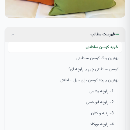
فهرست مطالب
خرید کوسن سلطنتی
بهترین رنگ کوسن سلطنتی
کوسن سلطنتی چرم یا پارچه ای؟
بهترین پارچه کوسن برای مبل سلطنتی
1- پارچه پشمی
2- پارچه ابریشمی
3- پنبه و کتان
4- پارچه بورکاد