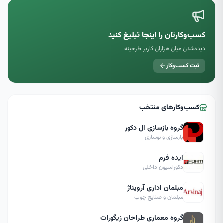
کسب‌وکارتان را اینجا تبلیغ کنید
دیده‌شدن میان هزاران کاربر طرحینه
ثبت کسب‌وکار
کسب‌وکارهای منتخب
گروه بازسازی ال دکور
بازسازی و نوسازی
ایده فرم
دکوراسیون داخلی
مبلمان اداری آرویناژ
مبلمان و صنایع چوب
گروه معماری طراحان زیگورات