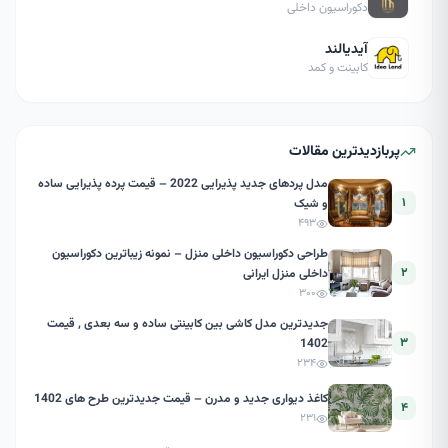
دکوراسیون داخلی
آیدیالند
کابینت و کمد
پربازدیدترین مقالات
مدل پردهای جدید پذیرایی 2022 – قیمت پرده پذیرایی ساده
۱
و شیک
۴۹۳
طراحی دکوراسیون داخلی منزل – نمونه زیباترین دکوراسیون
۲
داخلی منزل ایرانی
۳۰۰
جدیدترین مدل کاشی بین کابینتی ساده و سه بعدی , قیمت
۳
1402
۲۳۴
کاغذ دیواری جدید و مدرن – قیمت جدیدترین طرح های 1402
۴
۲۳۱