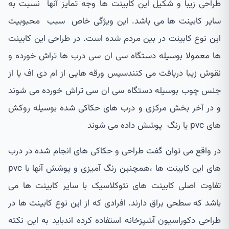
طراحی زیبا و شکیل این کابینت ها وجه تمایز آنها نسبت به
سایر کابینت ها می باشد. این ویژگی خاص سبب محبوبیت
این نوع کابینت در بین مردم شده است. در طراحی این کابینت
ها معمولا بوسیله دستگاه سی ان سی درب ها تراش خورده و
نقوش زیبا دریافت می کنندسپس ورقه هایی از ام دی اف یا از
جنس چوب بوسیله دستگاه سی ان سی تراش خورده می شوند
و در آخر بخش مرکزی و درب های حکاکی شده بوسیله روکش
های pvc یا رنگ پوشش داده می شوند
در واقع می توان گفت طراحی و حکاکی های انجام شده در درب
های این کابینت ها ،همچنین رنگ آمیزی و پوشش آنها با pvc
تفاوت اصلی کابینت های نئوکلاسیک با سایر کابینت ها می
باشد که سطحی براق دارند. افرادی که از این نوع کابینت ها در
طراحی دکوراسیون آشپزخانه استفاده کرده اندباید به این نکته