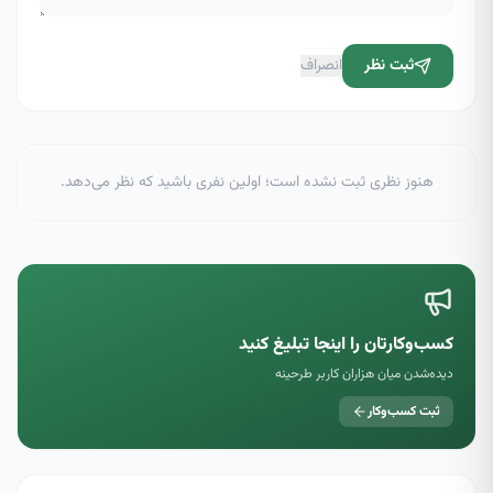
ثبت نظر
انصراف
هنوز نظری ثبت نشده است؛ اولین نفری باشید که نظر می‌دهد.
کسب‌وکارتان را اینجا تبلیغ کنید
دیده‌شدن میان هزاران کاربر طرحینه
ثبت کسب‌وکار