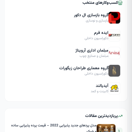
کسب‌وکارهای منتخب
گروه بازسازی ال دکور
بازسازی و نوسازی
ایده فرم
دکوراسیون داخلی
مبلمان اداری آرویناژ
مبلمان و صنایع چوب
گروه معماری طراحان زیگورات
دکوراسیون داخلی
آیدیالند
کابینت و کمد
پربازدیدترین مقالات
مدل پردهای جدید پذیرایی 2022 – قیمت پرده پذیرایی ساده
۱
و شیک