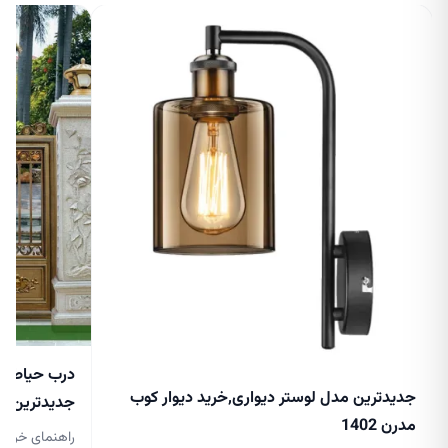
درب حیاط جد
جدیدترین مدل لوستر دیواری,خرید دیوار کوب
جدیدترین مدل 
مدرن 1402
راهنمای خرید 