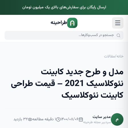
ارسال رایگان برای سفارش‌های بالای یک میلیون تومان
طراحینه
خانه
/
مقالات
مدل و طرح جدید کابینت
نئوکلاسیک 2021 – قیمت طراحی
کابینت نئوکلاسیک
مدیر سایت
م
۱۴۰۰/۰۸/۰۶
۱
دقیقه مطالعه
۳۲
بازدید
سردبیر مجله طرحینه