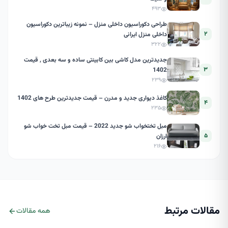
۴۹۳
طراحی دکوراسیون داخلی منزل – نمونه زیباترین دکوراسیون
۲
داخلی منزل ایرانی
۳۲۲
جدیدترین مدل کاشی بین کابینتی ساده و سه بعدی , قیمت
۳
1402
۲۳۹
کاغذ دیواری جدید و مدرن – قیمت جدیدترین طرح های 1402
۴
۲۳۵
مبل تختخواب شو جدید 2022 – قیمت مبل تخت خواب شو
۵
ارزان
۲۱۶
مقالات مرتبط
همه مقالات