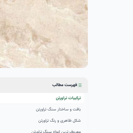
فهرست مطالب
ترکیبات تراورتن
بافت و ساختار سنگ تراورتن
شکل ظاهری و رنگ تراورتن
معروف ترین انواع سنگ تراورتن