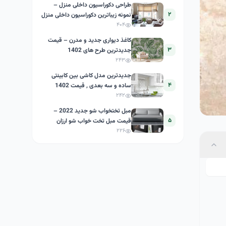
طراحی دکوراسیون داخلی منزل –
۲
نمونه زیباترین دکوراسیون داخلی منزل
ایرانی
۴۰۴
کاغذ دیواری جدید و مدرن – قیمت
۳
جدیدترین طرح های 1402
۲۴۳
جدیدترین مدل کاشی بین کابینتی
۴
ساده و سه بعدی , قیمت 1402
۲۴۲
مبل تختخواب شو جدید 2022 –
۵
قیمت مبل تخت خواب شو ارزان
۲۲۶