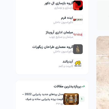
گروه بازسازی ال دکور
بازسازی و نوسازی
ایده فرم
دکوراسیون داخلی
مبلمان اداری آرویناژ
مبلمان و صنایع چوب
گروه معماری طراحان زیگورات
دکوراسیون داخلی
آیدیالند
کابینت و کمد
پربازدیدترین مقالات
مدل پردهای جدید پذیرایی 2022 –
۱
قیمت پرده پذیرایی ساده و شیک
۴۹۳