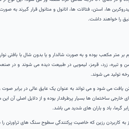
روکربن ها، استن، فتالات ها، اتانول و متانول قرار گیرند به صور
یق را خواهند داشت.
ن دارای وزنی حدودا 2500 کیلوگرم بر متر مکعب بوده و به صورت شالدار و یا بدون شال با بافتی
شن و تیره، زرد، قرمز، لیمویی در طبیعت دیده می شوند و در صن
رخه تولید می شوند.
تن یافت می شود و می تواند به عنوان یک عایق عالی در برابر صوت 
ی خارجی ساختمان ها بسیار پرطرفدار بوده و از دلایل اصلی آن این م
بر گرما، باد و باران های شدید می باشد.
یز به کاربردن رزین که خاصیت پرکنندگی سطوح سنگ های تراورتن را 