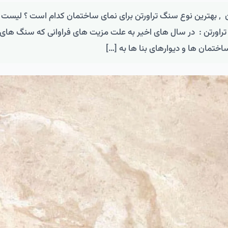
ان , بهترین نوع سنگ تراورتن برای نمای ساختمان کدام است ؟ لیست
 انواع سنگ نمای تراورتن : در سال های اخیر به علت مزیت های فراوانی که سنگ های
اختمان ها و دیوارهای بنا ها به […]