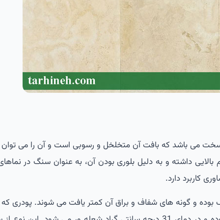
سخت می باشد که بافت آن متخلخل و رسوبی است و آن را می توان 
بالایی داشته و به دلیل بلوری بودن آن، به عنوان سنگ در نماهای
ی کاربرد دارد.
 بوده و گونه های شفاف و براق آن کمتر یافت می شوند. پودری که 
های تراورتن حاصل می شود به رنگ سفید بوده و در دمای 31 درجه سانتی گراد شعله ور می شود. این