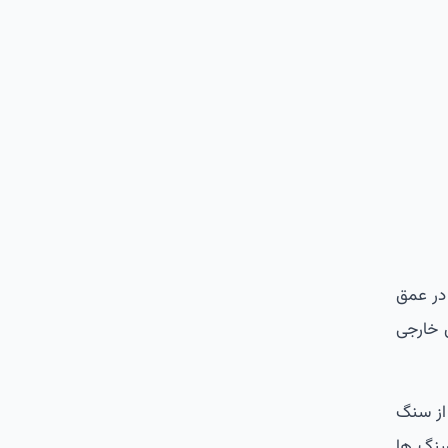
در عمق
 خارجی
از سنگ
 نوع از سنگ ها